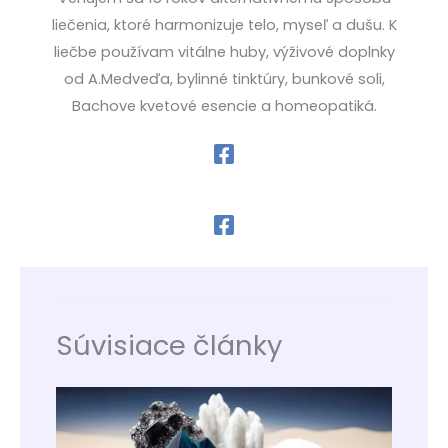
liečenia, ktoré harmonizuje telo, myseľ a dušu. K
liečbe používam vitálne huby, výživové doplnky
od A.Medveďa, bylinné tinktúry, bunkové soli,
Bachove kvetové esencie a homeopatiká.
Súvisiace články