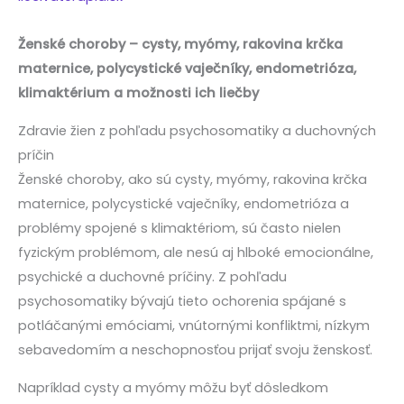
Ženské choroby – cysty, myómy, rakovina krčka
maternice, polycystické vaječníky, endometrióza,
klimaktérium a možnosti ich liečby
Zdravie žien z pohľadu psychosomatiky a duchovných
príčin
Ženské choroby, ako sú cysty, myómy, rakovina krčka
maternice, polycystické vaječníky, endometrióza a
problémy spojené s klimaktériom, sú často nielen
fyzickým problémom, ale nesú aj hlboké emocionálne,
psychické a duchovné príčiny. Z pohľadu
psychosomatiky bývajú tieto ochorenia spájané s
potláčanými emóciami, vnútornými konfliktmi, nízkym
sebavedomím a neschopnosťou prijať svoju ženskosť.
Napríklad cysty a myómy môžu byť dôsledkom