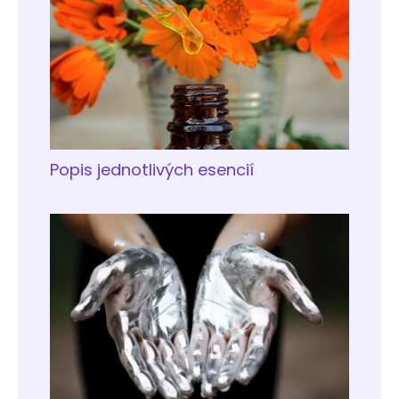
Popis jednotlivých esencií