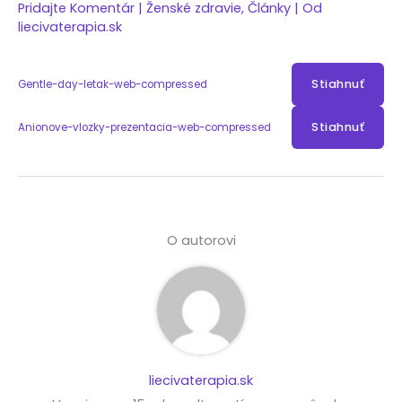
Pridajte Komentár
|
Ženské zdravie
,
Články
| Od
liecivaterapia.sk
Stiahnuť
Gentle-day-letak-web-compressed
Stiahnuť
Anionove-vlozky-prezentacia-web-compressed
O autorovi
liecivaterapia.sk