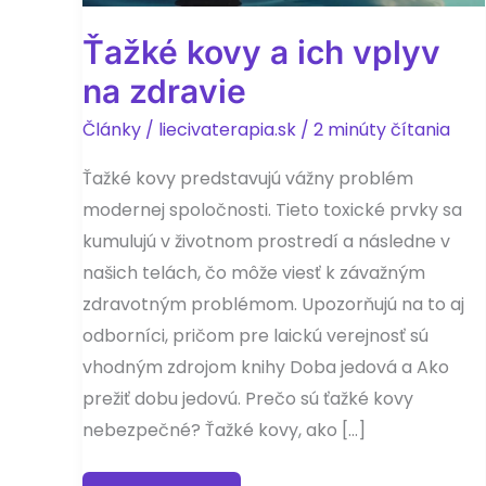
Ťažké kovy a ich vplyv
na zdravie
Články
/
liecivaterapia.sk
/
2 minúty čítania
Ťažké kovy predstavujú vážny problém
modernej spoločnosti. Tieto toxické prvky sa
kumulujú v životnom prostredí a následne v
našich telách, čo môže viesť k závažným
zdravotným problémom. Upozorňujú na to aj
odborníci, pričom pre laickú verejnosť sú
vhodným zdrojom knihy Doba jedová a Ako
prežiť dobu jedovú. Prečo sú ťažké kovy
nebezpečné? Ťažké kovy, ako […]