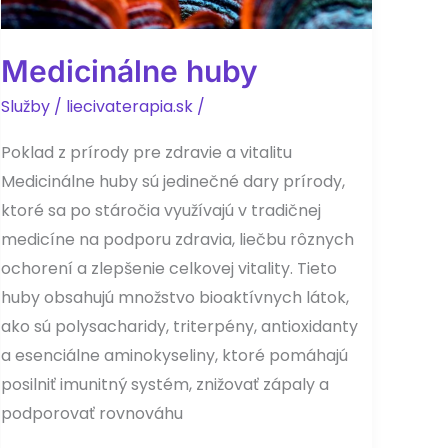
Medicinálne huby
Služby
/
liecivaterapia.sk
/
Poklad z prírody pre zdravie a vitalitu
Medicinálne huby sú jedinečné dary prírody,
ktoré sa po stáročia využívajú v tradičnej
medicíne na podporu zdravia, liečbu rôznych
ochorení a zlepšenie celkovej vitality. Tieto
huby obsahujú množstvo bioaktívnych látok,
ako sú polysacharidy, triterpény, antioxidanty
a esenciálne aminokyseliny, ktoré pomáhajú
posilniť imunitný systém, znižovať zápaly a
podporovať rovnováhu