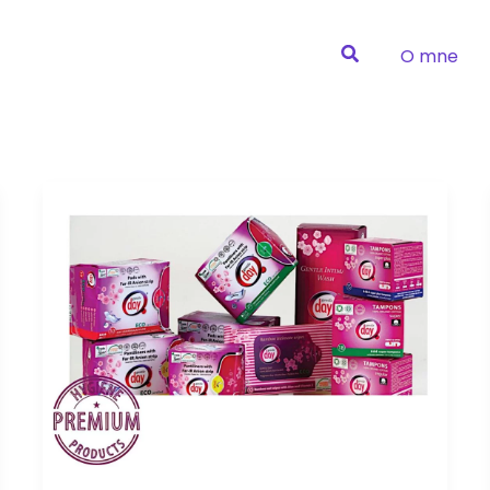
O mne