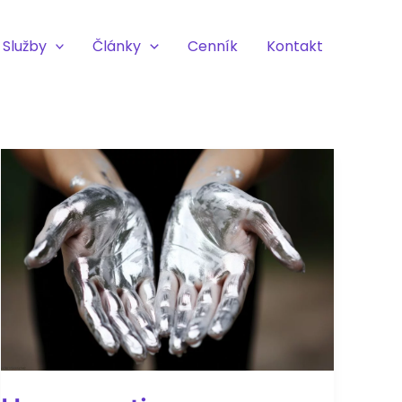
Služby
Články
Cenník
Kontakt