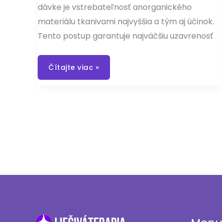
dávke je vstrebateľnosť anorganického
materiálu tkanivami najvyššia a tým aj účinok.
Tento postup garantuje najväčšiu uzavrenosť
Bunkové
Čítajte viac »
soli