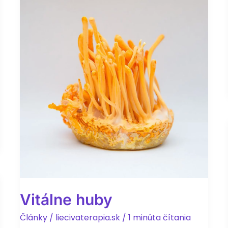
Vitálne huby
Články
/
liecivaterapia.sk
/
1 minúta čítania