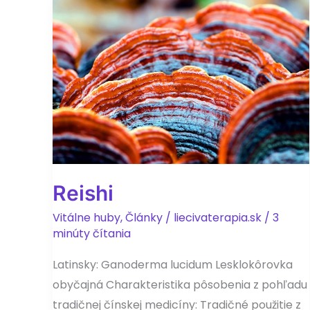
Reishi
Vitálne huby
,
Články
/
liecivaterapia.sk
/
3
minúty čítania
Latinsky: Ganoderma lucidum Lesklokôrovka
obyčajná Charakteristika pôsobenia z pohľadu
tradičnej čínskej medicíny: Tradičné použitie z