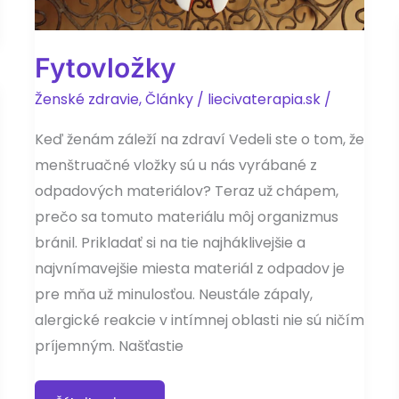
Fytovložky
Ženské zdravie
,
Články
/
liecivaterapia.sk
/
Keď ženám záleží na zdraví Vedeli ste o tom, že
menštruačné vložky sú u nás vyrábané z
odpadových materiálov? Teraz už chápem,
prečo sa tomuto materiálu môj organizmus
bránil. Prikladať si na tie najháklivejšie a
najvnímavejšie miesta materiál z odpadov je
pre mňa už minulosťou. Neustále zápaly,
alergické reakcie v intímnej oblasti nie sú ničím
príjemným. Našťastie