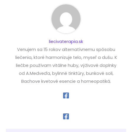
liecivaterapia.sk
Venujem sa 15 rokov alternatívnemu spôsobu
liečenia, ktoré harmonizuje telo, myseľ a dušu. K
liečbe používam vitálne huby, výživové doplnky
od A.Medveďa, bylinné tinktúry, bunkové soli,
Bachove kvetové esencie a homeopatiká.