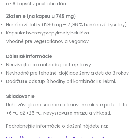
až 6 kapsúl v priebehu dňa.
Zloženie (na kapsulu 745 mg)
Humínové látky (1280 mg – 71,86 % humínové kyseliny).
Kapsula: hydroxypropylmetylcelulóza.
Vhodné pre vegetariánov a vegánov.
Dôležité informácie
Neužívajte ako náhradu pestrej stravy.
Nevhodné pre tehotné, dojčiace ženy a deti do 3 rokov.
Dodržujte odstup 3 hodiny pri kombinácii s liekmi.
Skladovanie
Uchovávajte na suchom a tmavom mieste pri teplote
+6 °C až +25 °C. Nevystavujte mrazu a vlhkosti.
Podrobnejšie informácie o zložení nájdete na: