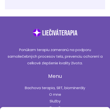
Ponúkam terapiu zameranú na podporu
samoliečebných procesov tela, prevenciu ochorení a
celkové zlepšenie kvality života.
Menu
Bachova terapia, SRT, biominerály
O mne
Služby
Cenník