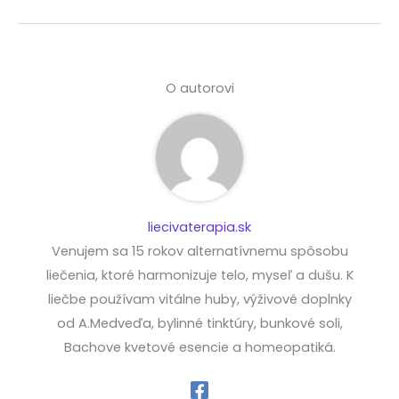
O autorovi
liecivaterapia.sk
Venujem sa 15 rokov alternatívnemu spôsobu
liečenia, ktoré harmonizuje telo, myseľ a dušu. K
liečbe používam vitálne huby, výživové doplnky
od A.Medveďa, bylinné tinktúry, bunkové soli,
Bachove kvetové esencie a homeopatiká.