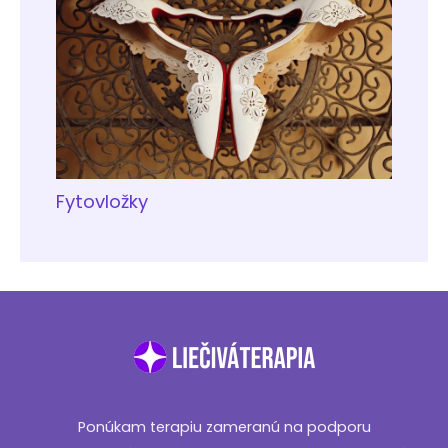
Fytovložky
Ponúkam terapiu zameranú na podporu