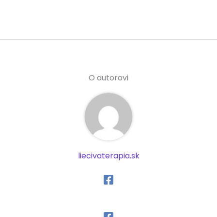
O autorovi
liecivaterapia.sk