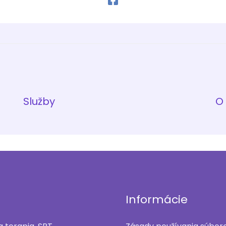
Služby
O
u
Informácie