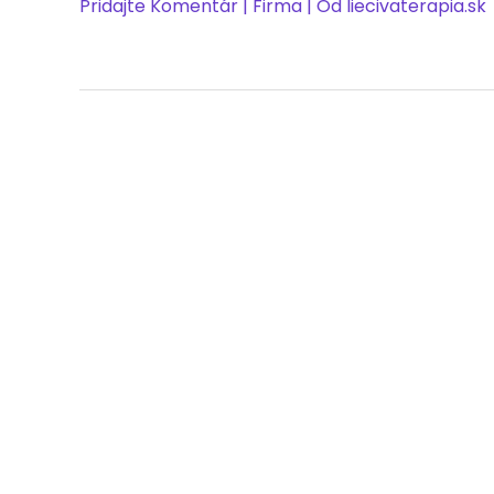
Pridajte Komentár
|
Firma
| Od
liecivaterapia.sk