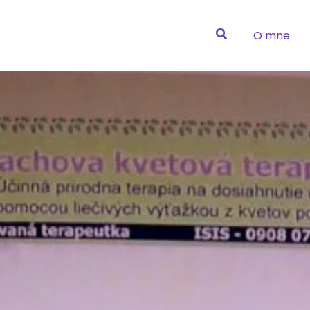
O mne