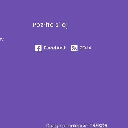
Pozrite si aj
ov
Facebook
ZOJA
Design a realizácia:
TREBOR